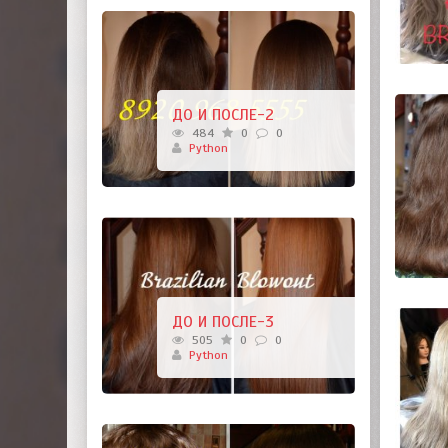
ДО И ПОСЛЕ-2
484
0
0
Python
ДО И ПОСЛЕ-3
505
0
0
Python