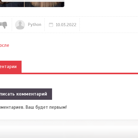
Python
10.03.2022
осле
ентарии
писать комментарий
мментариев. Ваш будет первым!