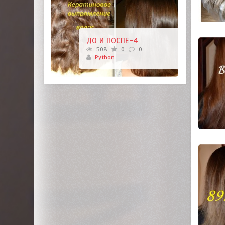
ДО И ПОСЛЕ-4
508
0
0
Python