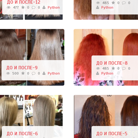
ДО И ПОСЛЕ-12
485
0
0
477
0
0
Python
Python
ДО И ПОСЛЕ-8
ДО И ПОСЛЕ-9
485
0
0
500
0
0
Python
Python
ДО И ПОСЛЕ-6
ДО И ПОСЛЕ-5