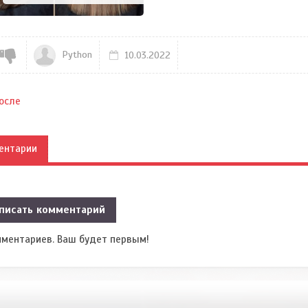
Python
10.03.2022
осле
ентарии
писать комментарий
мментариев. Ваш будет первым!