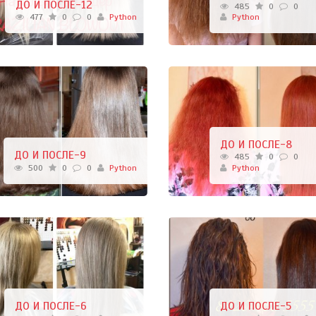
ДО И ПОСЛЕ-12
485
0
0
477
0
0
Python
Python
ДО И ПОСЛЕ-8
ДО И ПОСЛЕ-9
485
0
0
500
0
0
Python
Python
ДО И ПОСЛЕ-6
ДО И ПОСЛЕ-5