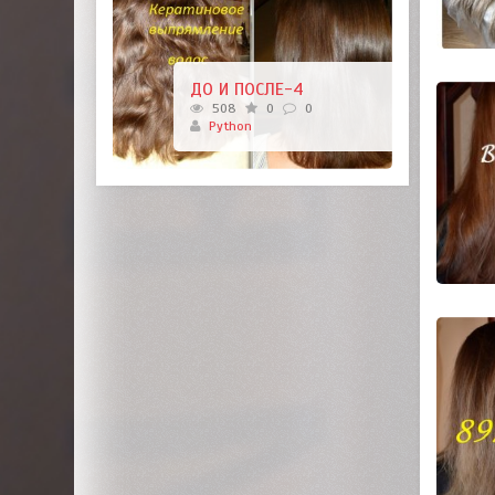
ДО И ПОСЛЕ-4
508
0
0
Python