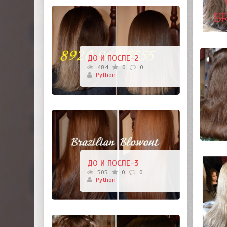
ДО И ПОСЛЕ-2
484
0
0
Python
ДО И ПОСЛЕ-3
505
0
0
Python