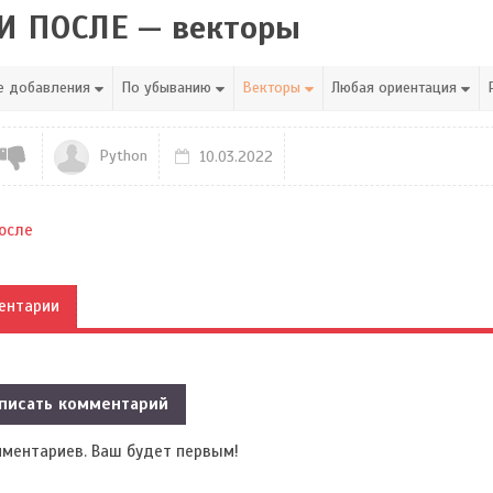
И ПОСЛЕ — векторы
е добавления
По убыванию
Векторы
Любая ориентация
Python
10.03.2022
осле
ентарии
писать комментарий
мментариев. Ваш будет первым!