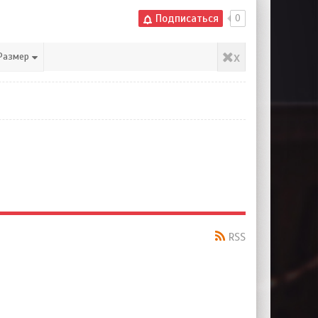
Подписаться
0
x
Размер
RSS