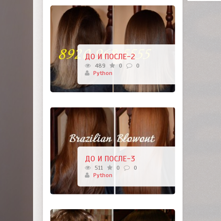
ДО И ПОСЛЕ-2
489
0
0
Python
ДО И ПОСЛЕ-3
511
0
0
Python