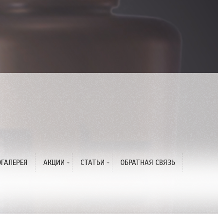
с
ГАЛЕРЕЯ
АКЦИИ
СТАТЬИ
ОБРАТНАЯ СВЯЗЬ
Жаркая Акция Лета!
Окрашивание волос