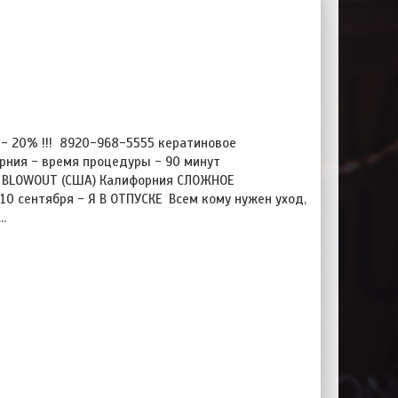
- 20% !!! 8920-968-5555 кератиновое
рния - время процедуры - 90 минут
N BLOWOUT (США) Калифорния СЛОЖНОЕ
0 сентября - Я В ОТПУСКЕ Всем кому нужен уход,
…