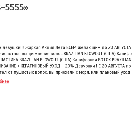
8-5555»
 девушки!!! Жаркая Акция Лета ВСЕМ желающим до 20 АВГУСТА 
кислотное выпрямление волос BRAZILIAN BLOWOUT (США) Калифо
ЛАСТИКА BRAZILIAN BLOWOUT (США) Калифорния BOTOX BRAZILIA
ИВАНИЕ + КЕРАТИНОВЫЙ УХОД - 20% Девчонки ! С 20 АВГУСТА по 1
стал от пушистых волос, вы приехали с моря. или плановый уход 
бнее